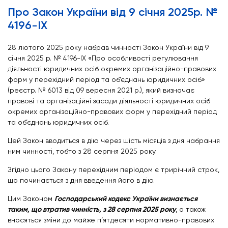
Про Закон України від 9 січня 2025р. №
4196-IX
28 лютого 2025 року набрав чинності Закон України від 9
січня 2025 р. № 4196-IX «Про особливості регулювання
діяльності юридичних осіб окремих організаційно-правових
форм у перехідний період та об’єднань юридичних осіб»
(реєстр. № 6013 від 09 вересня 2021 р.), який визначає
правові та організаційні засади діяльності юридичних осіб
окремих організаційно-правових форм у перехідний період
та об’єднань юридичних осіб.
Цей Закон вводиться в дію через шість місяців з дня набрання
ним чинності, тобто з 28 серпня 2025 року.
Згідно цього Закону перехідним періодом є трирічний строк,
що починається з дня введення його в дію.
Цим Законом
Господарський кодекс України визнається
таким, що втратив чинність, з 28 серпня 2025 року
, а також
вносяться зміни до майже п’ятдесяти нормативно-правових