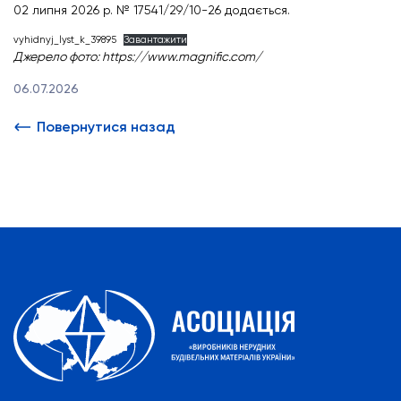
02 липня 2026 р. № 17541/29/10-26 додається.
vyhidnyj_lyst_k_39895
Завантажити
Джерело фото:
https://www.magnific.com/
06.07.2026
Повернутися назад