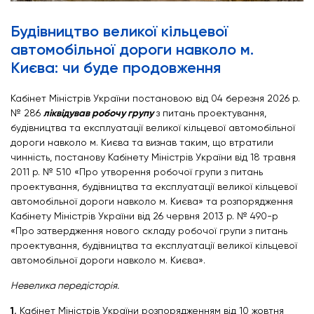
Будівництво великої кільцевої
автомобільної дороги навколо м.
Києва: чи буде продовження
Кабінет Міністрів України постановою від 04 березня 2026 р.
№ 286
ліквідував робочу групу
з питань проектування,
будівництва та експлуатації великої кільцевої автомобільної
дороги навколо м. Києва та визнав таким, що втратили
чинність, постанову Кабінету Міністрів України від 18 травня
2011 р. № 510 «Про утворення робочої групи з питань
проектування, будівництва та експлуатації великої кільцевої
автомобільної дороги навколо м. Києва» та розпорядження
Кабінету Міністрів України від 26 червня 2013 р. № 490-р
«Про затвердження нового складу робочої групи з питань
проектування, будівництва та експлуатації великої кільцевої
автомобільної дороги навколо м. Києва».
Невелика передісторія.
1.
Кабінет Міністрів України розпорядженням від 10 жовтня