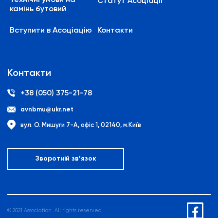
Статут Асоціації
камінь бутовий
Вступити в Асоціацію
Контакти
Контакти
+38 (050) 375-21-78
avnbmu@ukr.net
вул. О. Мишуги 7-А, офіс 1, 02140, м.Київ
Зворотній зв’язок
© 2021 Association. All rights reserved.