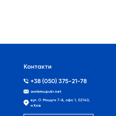
Контакти
+38 (050) 375-21-78
avnbmu@ukr.net
вул. О. Мишуги 7-А, офіс 1, 02140,
м.Київ