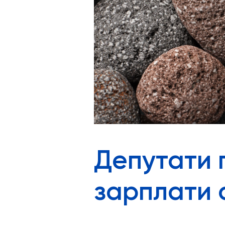
Депутати 
зарплати с