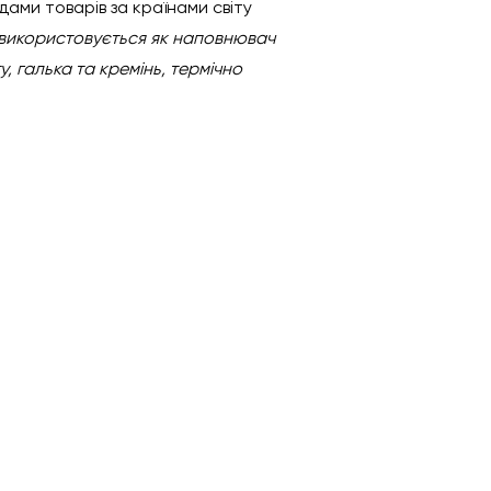
ами товарів за країнами світу
, використовується як наповнювач
у, галька та кремінь, термічно