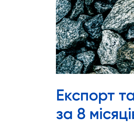
Експорт та
за 8 місяц