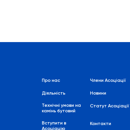
Про нас
Члени Асоціації
Діяльність
Новини
Технічні умови на
Статут Асоціації
камінь бутовий
Вступити в
Контакти
Асоціацію