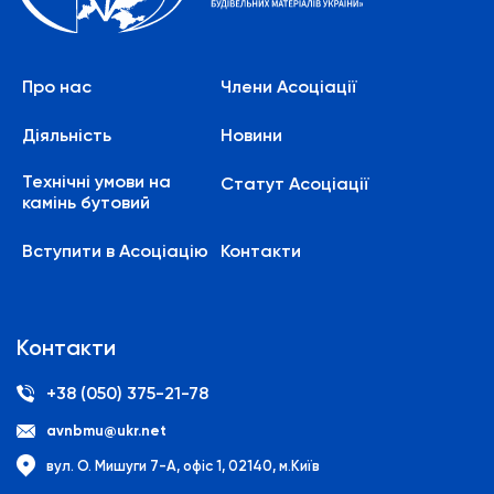
Про нас
Члени Асоціації
Діяльність
Новини
Технічні умови на
Статут Асоціації
камінь бутовий
Вступити в Асоціацію
Контакти
Контакти
+38 (050) 375-21-78
avnbmu@ukr.net
вул. О. Мишуги 7-А, офіс 1, 02140, м.Київ