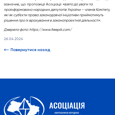
зазначив, що пропозиції Асоціації
«взято до уваги та
проінформовано народних депутатів України – членів Комітету,
які як суб’єкти права законодавчої ініціативи прийматимуть
рішення про їх врахування в законопроєктній діяльності».
Джерело фото: https://www.freepik.com/
26.04.2024
Повернутися назад