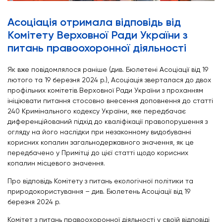
Асоціація отримала відповідь від
Комітету Верховної Ради України з
питань правоохоронної діяльності
Як вже повідомлялося раніше (див. Бюлетені Асоціації від 19
лютого та 19 березня 2024 р.), Асоціація зверталася до двох
профільних комітетів Верховної Ради України з проханням
ініціювати питання стосовно внесення доповнення до статті
240 Кримінального кодексу України, яке передбачає
диференційований підхід до кваліфікації правопорушення з
огляду на його наслідки при незаконному видобуванні
корисних копалин загальнодержавного значення, як це
передбачено у Примітці до цієї статті щодо корисних
копалин місцевого значення.
Про відповідь Комітету з питань екологічної політики та
природокористування – див. Бюлетень Асоціації від 19
березня 2024 р.
Комітет з питань правоохоронної діяльності у своїй відповіді