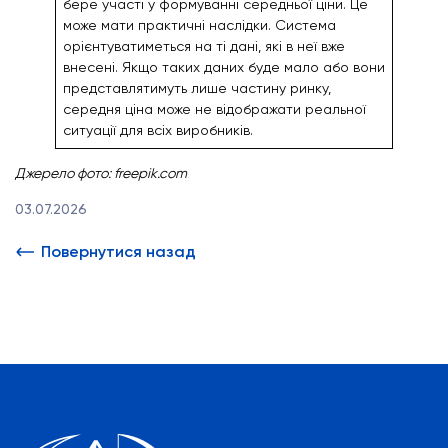
бере участі у формуванні середньої ціни. Це
може мати практичні наслідки. Система
орієнтуватиметься на ті дані, які в неї вже
внесені. Якщо таких даних буде мало або вони
представлятимуть лише частину ринку,
середня ціна може не відображати реальної
ситуації для всіх виробників.
Джерело фото: freepik.com
03.07.2026
Повернутися назад