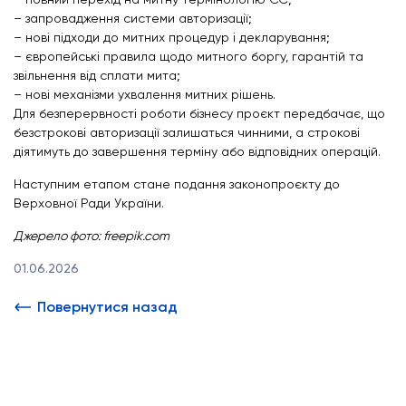
– запровадження системи авторизації;
– нові підходи до митних процедур і декларування;
– європейські правила щодо митного боргу, гарантій та
звільнення від сплати мита;
– нові механізми ухвалення митних рішень.
Для безперервності роботи бізнесу проєкт передбачає, що
безстрокові авторизації залишаться чинними, а строкові
діятимуть до завершення терміну або відповідних операцій.
Наступним етапом стане подання законопроєкту до
Верховної Ради України.
Джерело фото: freepik.com
01.06.2026
Повернутися назад