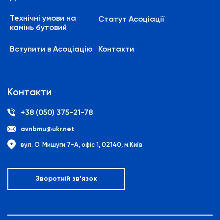
Технічні умови на
Статут Асоціації
камінь бутовий
Вступити в Асоціацію
Контакти
Контакти
+38 (050) 375-21-78
avnbmu@ukr.net
вул. О. Мишуги 7-А, офіс 1, 02140, м.Київ
Зворотній зв’язок