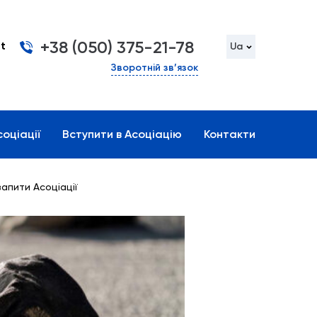
+38 (050) 375-21-78
t
Ua
Зворотній зв’язок
оціації
Вступити в Асоціацію
Контакти
апити Асоціації