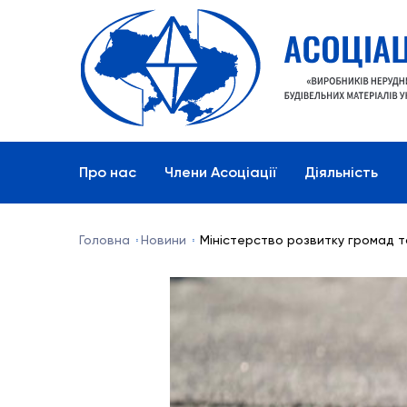
Про нас
Члени Асоціації
Діяльність
Головна
Новини
Міністерство розвитку громад та