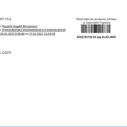
k.com