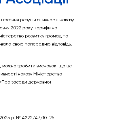
стеження результативності наказу
червня 2022 року тарифи на
Міністерство розвитку громад та
ювало свою попередню відповідь,
и, можна зробити висновок, що це
ивності наказу Міністерства
 «Про засади державної
 2025 р. № 4222/47/10-25