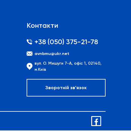
Контакти
+38 (050) 375-21-78
avnbmu@ukr.net
вул. О. Мишуги 7-А, офіс 1, 02140,
м.Київ
Зворотній зв’язок