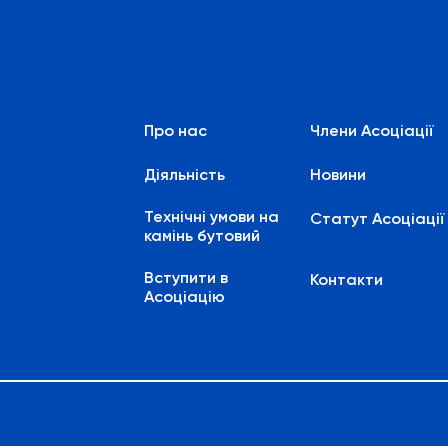
Про нас
Члени Асоціації
Діяльність
Новини
Технічні умови на
Статут Асоціації
камінь бутовий
Вступити в
Контакти
Асоціацію