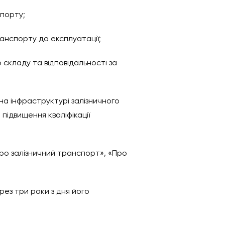
спорту;
анспорту до експлуатації;
складу та відповідальності за
на інфраструктурі залізничного
підвищення кваліфікації
Про залізничний транспорт», «Про
рез три роки з дня його