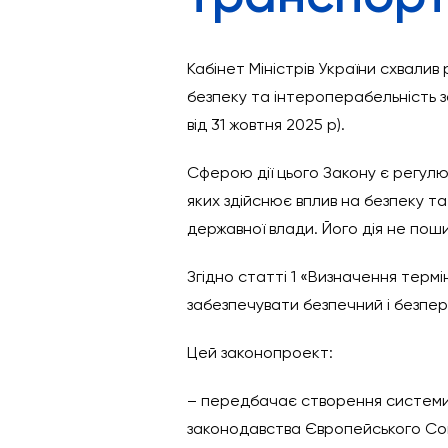
Кабінет Міністрів України схвали
безпеку та інтероперабельність з
від 31 жовтня 2025 р).
Сферою дії цього Закону є регулю
яких здійснює вплив на безпеку т
державної влади. Його дія не пош
Згідно статті 1 «Визначення термі
забезпечувати безпечний і безпер
Цей законопроект:
– передбачає створення системи 
законодавства Європейського Со