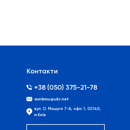
Контакти
+38 (050) 375-21-78
avnbmu@ukr.net
вул. О. Мишуги 7-А, офіс 1, 02140,
м.Київ