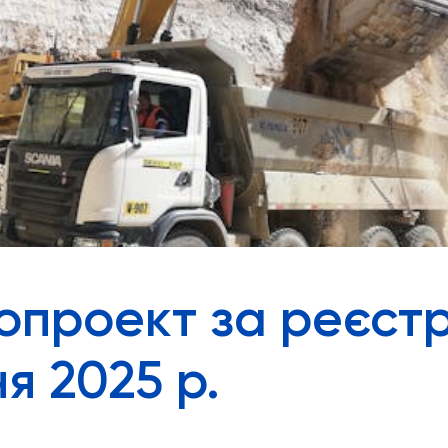
опроект за реєстр
ня 2025 р.