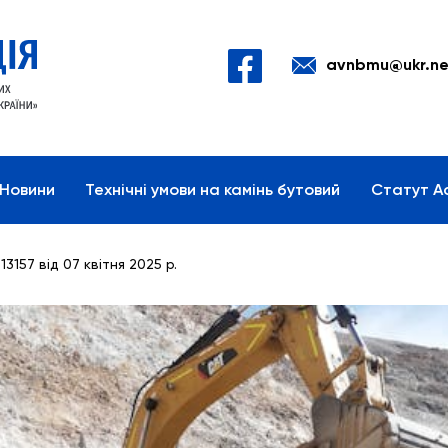
avnbmu@ukr.ne
Новини
Технічні умови на камінь бутовий
Статут Ас
157 від 07 квітня 2025 р.