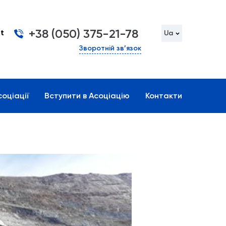
+38 (050) 375-21-78
t
Ua
Зворотній зв’язок
оціації
Вступити в Асоціацію
Контакти