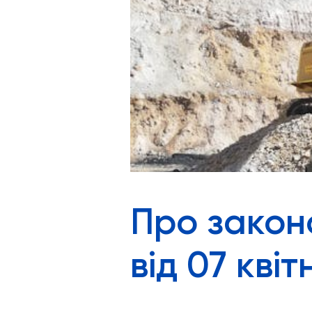
Про закон
від 07 квіт