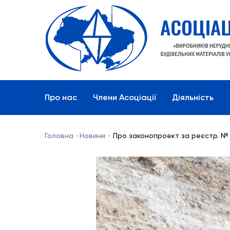
Про нас
Члени Асоціації
Діяльність
Головна
Новини
Про законопроект за реєстр. № 13