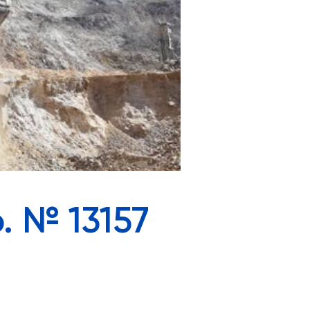
. № 13157