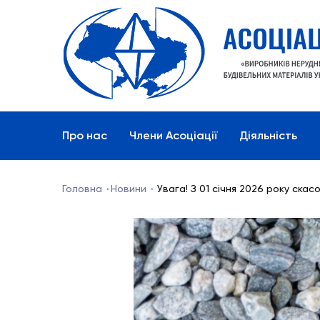
Про нас
Члени Асоціації
Діяльність
Головна
Новини
Увага! З 01 січня 2026 року скас