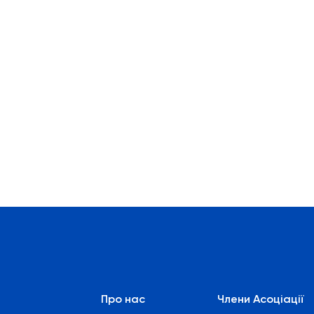
Про нас
Члени Асоціації