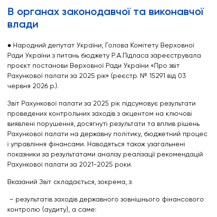
В органах законодавчої та виконавчої
влади
● Народний депутат України, Голова Комітету Верховної
Ради України з питань бюджету Р.А.Підласа зареєструвала
проєкт постанови Верховної Ради України «Про звіт
Рахункової палати за 2025 рік» (реєстр. № 15291 від 03
червня 2026 р.).
Звіт Рахункової палати за 2025 рік підсумовує результати
проведених контрольних заходів з акцентом на ключові
виявлені порушення, досягнуті результати та вплив рішень
Рахункової палати на державну політику, бюджетний процес
і управління фінансами. Наводяться також узагальнені
показники за результатами аналізу реалізації рекомендацій
Рахункової палати за 2021-2025 роки.
Вказаний Звіт складається, зокрема, з:
– результатів заходів державного зовнішнього фінансового
контролю (аудиту), а саме: