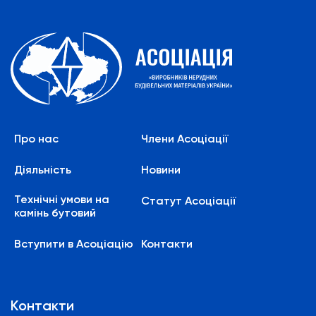
Про нас
Члени Асоціації
Діяльність
Новини
Технічні умови на
Статут Асоціації
камінь бутовий
Вступити в Асоціацію
Контакти
Контакти