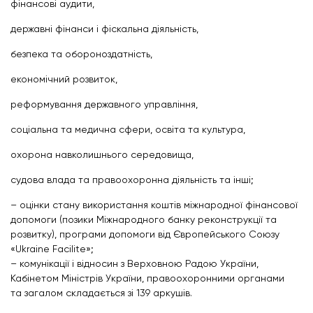
фінансові аудити,
державні фінанси і фіскальна діяльність,
безпека та обороноздатність,
економічний розвиток,
реформування державного управління,
соціальна та медична сфери, освіта та культура,
охорона навколишнього середовища,
судова влада та правоохоронна діяльність та інші;
– оцінки стану використання коштів міжнародної фінансової
допомоги (позики Міжнародного банку реконструкції та
розвитку), програми допомоги від Європейського Союзу
«Ukraine Facilite»;
– комунікації і відносин з Верховною Радою України,
Кабінетом Міністрів України, правоохоронними органами
та загалом складається зі 139 аркушів.