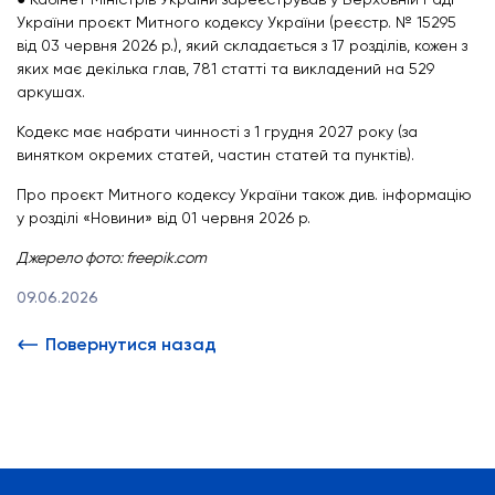
України проєкт Митного кодексу України (реєстр. № 15295
від 03 червня 2026 р.), який складається з 17 розділів, кожен з
яких має декілька глав, 781 статті та викладений на 529
аркушах.
Кодекс має набрати чинності з 1 грудня 2027 року (за
винятком окремих статей, частин статей та пунктів).
Про проєкт Митного кодексу України також див. інформацію
у розділі «Новини» від 01 червня 2026 р.
Джерело фото: freepik.com
09.06.2026
Повернутися назад